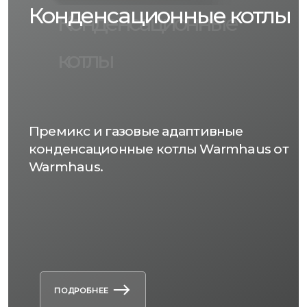
Конденсационные котлы
Конденсационные
котлы
Премикс и газовые адаптивные
конденсационные котлы Warmhaus от
Warmhaus.
ПОДРОБНЕЕ