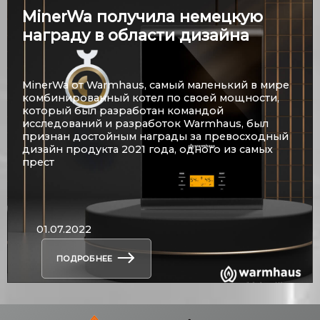
MinerWa получила немецкую
награду в области дизайна
MinerWa от Warmhaus, самый маленький в мире
комбинированный котел по своей мощности,
который был разработан командой
исследований и разработок Warmhaus, был
признан достойным награды за превосходный
дизайн продукта 2021 года, одного из самых
прест
01.07.2022
ПОДРОБНЕЕ