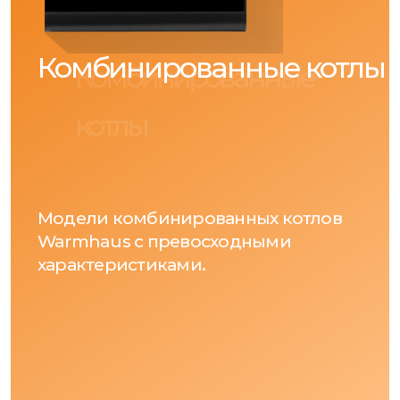
Комбинированные котлы
Комбинированные
котлы
Модели комбинированных котлов
Warmhaus с превосходными
характеристиками.