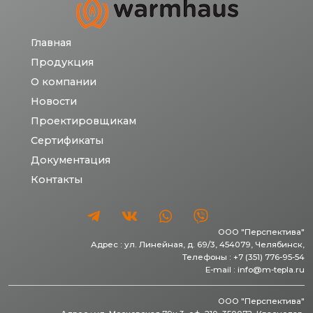
Главная
Продукция
О компании
Новости
Проектировщикам
Сертификаты
Документация
Контакты
ООО "Перспектива"
Адрес :
ул. Линейная, д. 69/3,
454079,
Челябинск
,
Телефоны :
+7 (351) 776-95-54
E-mail :
info@m-tepla.ru
ООО "Перспектива"