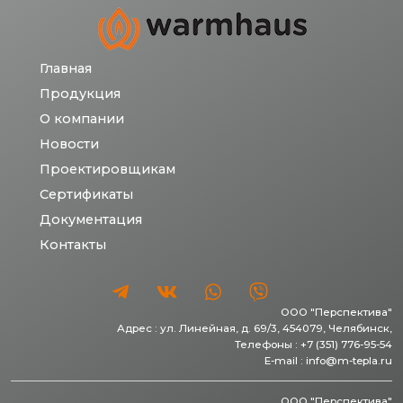
Главная
Продукция
О компании
Новости
Проектировщикам
Сертификаты
Документация
Контакты
ООО "Перспектива"
Адрес :
ул. Линейная, д. 69/3,
454079,
Челябинск
,
Телефоны :
+7 (351) 776-95-54
E-mail :
info@m-tepla.ru
ООО "Перспектива"